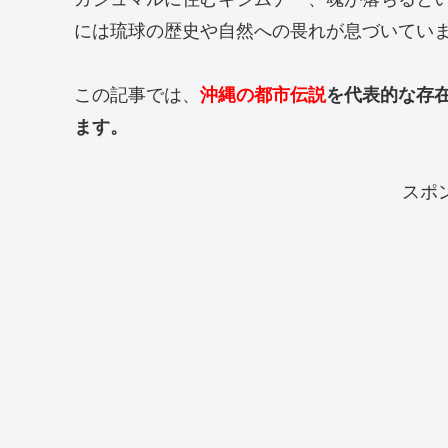
には琉球の歴史や自然への畏れが息づいてい
この記事では、
沖縄の都市伝説
を代表的な存
ます。
スポ