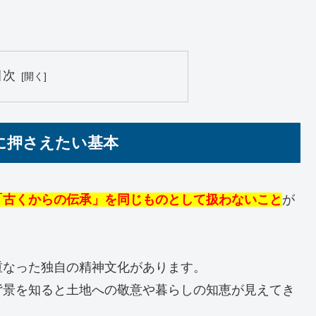
目次
に押さえたい基本
「古くからの伝承」を同じものとして扱わないこと
が
重なった独自の精神文化があります。
背景を知ると土地への敬意や暮らしの知恵が見えてき