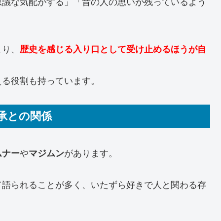
思議な気配がする」「昔の人の思いが残っているよう
より、
歴史を感じる入り口として受け止めるほうが自
える役割も持っています。
承との関係
ムナー
や
マジムン
があります。
て語られることが多く、いたずら好きで人と関わる存