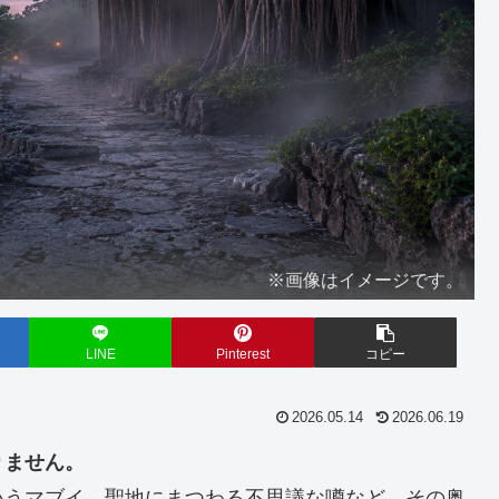
※画像はイメージです。
LINE
Pinterest
コピー
2026.05.14
2026.06.19
りません。
いうマブイ、聖地にまつわる不思議な噂など、その奥