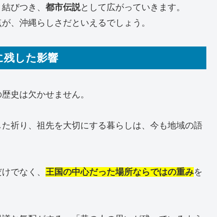
と結びつき、
都市伝説
として広がっていきます。
点が、沖縄らしさだといえるでしょう。
に残した影響
の歴史は欠かせません。
した祈り、祖先を大切にする暮らしは、今も地域の語
だけでなく、
王国の中心だった場所ならではの重み
を