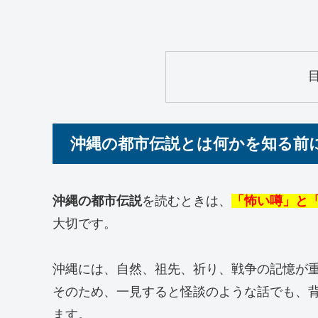
沖縄の都市伝説とは何かを知る前
沖縄の都市伝説
を読むときは、
「怖い噂」と
大切です。
沖縄には、自然、祖先、祈り、戦争の記憶が
そのため、一見すると怪談のような話でも、
ます。