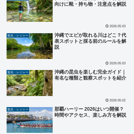
向けに靴・持ち物・注意点を解説
2026.05.03
沖縄でエビが取れる川はどこ？代
観光・レジャー
表スポットと採る前のルールを解
説
2026.05.03
沖縄の昆虫を楽しむ完全ガイド｜
観光・レジャー
有名な種類と観察スポットを紹介
2026.05.02
那覇ハーリー 2026はいつ開催？
観光・レジャー
時間やアクセス、楽しみ方を解説