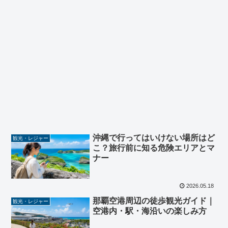
沖縄で行ってはいけない場所はど
観光・レジャー
こ？旅行前に知る危険エリアとマ
ナー
2026.05.18
那覇空港周辺の徒歩観光ガイド｜
観光・レジャー
空港内・駅・海沿いの楽しみ方