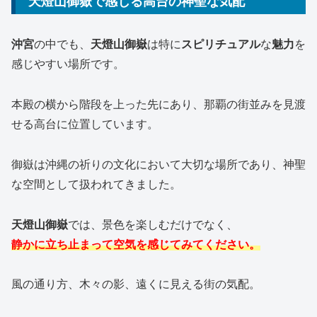
天燈山御嶽で感じる高台の神聖な気配
沖宮
の中でも、
天燈山御嶽
は特に
スピリチュアル
な
魅力
を
感じやすい場所です。
本殿の横から階段を上った先にあり、那覇の街並みを見渡
せる高台に位置しています。
御嶽は沖縄の祈りの文化において大切な場所であり、神聖
な空間として扱われてきました。
天燈山御嶽
では、景色を楽しむだけでなく、
静かに立ち止まって空気を感じてみてください。
風の通り方、木々の影、遠くに見える街の気配。