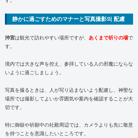
す。
静かに過ごすためのマナーと写真撮影의 配慮
沖宮
は観光で訪れやすい場所ですが、
あくまで祈りの場
で
す。
境内では大きな声を控え、参拝している人の邪魔にならな
いように過ごしましょう。
写真を撮るときは、人が写り込まないよう配慮し、神聖な
場所では撮影してよいか雰囲気や案内を確認することが大
切です。
特に御嶽や祈願中の社殿周辺では、カメラよりも先に敬意
を持つことを意識したいところです。