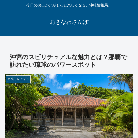
今日のお出かけがもっと楽しくなる、沖縄情報局。
おきなわさんぽ
沖宮のスピリチュアルな魅力とは？那覇で
訪れたい琉球のパワースポット
観光・レジャー