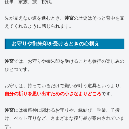
仕事、家族、旅、挑戦。
先が見えない道を進むとき、
沖宮
の歴史はそっと背中を支
えてくれるように感じられます。
お守りや御朱印を受けるときの心構え
沖宮
では、お守りや御朱印を受けることも参拝の楽しみの
ひとつです。
お守りは、持っているだけで願いが叶う道具というより、
自分の祈りを思い出すための小さなよりどころ
です。
沖宮
には御祭神に関わるお守りや、縁結び、学業、子授
け、ペット守りなど、さまざまな授与品が案内されていま
す。