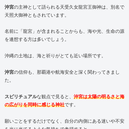
沖宮
の主神として語られる天受久女龍宮王御神は、別名で
天照大御神ともされています。
名前に「龍宮」が含まれることからも、海や光、生命の源
を連想する方は多いでしょう。
沖縄の土地は、海と祈りがとても近い場所です。
沖宮
の信仰も、那覇港や航海安全と深く関わってきまし
た。
スピリチュアル
な観点で見ると、
沖宮は太陽の明るさと海
の広がりを同時に感じる神社
です。
願いごとをするだけでなく、自分の内側にある迷いや不安