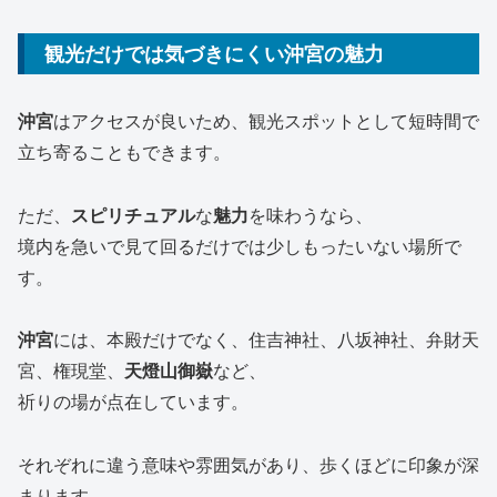
観光だけでは気づきにくい沖宮の魅力
沖宮
はアクセスが良いため、観光スポットとして短時間で
立ち寄ることもできます。
ただ、
スピリチュアル
な
魅力
を味わうなら、
境内を急いで見て回るだけでは少しもったいない場所で
す。
沖宮
には、本殿だけでなく、住吉神社、八坂神社、弁財天
宮、権現堂、
天燈山御嶽
など、
祈りの場が点在しています。
それぞれに違う意味や雰囲気があり、歩くほどに印象が深
まります。