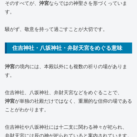
そのすべてが、
沖宮
ならではの神聖さを形づくっていま
す。
騒がず、敬意を持って過ごすことが大切です。
住吉神社・八坂神社・弁財天宮をめぐる意味
沖宮
の境内には、本殿以外にも複数の祈りの場がありま
す。
住吉神社、八坂神社、弁財天宮などをめぐることで、
沖宮
が単独の社殿だけではなく、重層的な信仰の場である
ことがわかります。
住吉神社や八坂神社には十二支に関わる神々が祀られ、
弁財天宮には辰の神が祀られていると案内されています。