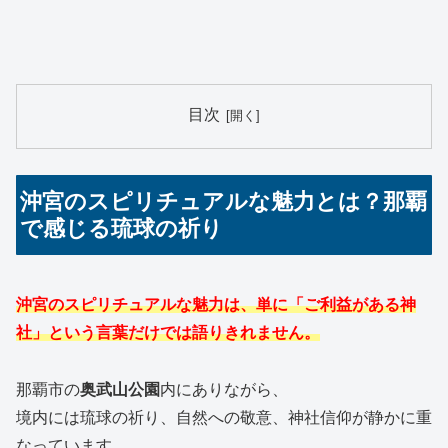
目次
沖宮のスピリチュアルな魅力とは？那覇
で感じる琉球の祈り
沖宮のスピリチュアルな魅力は、単に「ご利益がある神
社」という言葉だけでは語りきれません。
那覇市の
奥武山公園
内にありながら、
境内には琉球の祈り、自然への敬意、神社信仰が静かに重
なっています。