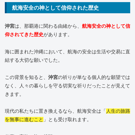
航海安全の神として信仰された歴史
沖宮
は、那覇港に関わる由緒から、
航海安全の神として信
仰されてきた歴史
があります。
海に囲まれた沖縄において、航海の安全は生活や交易に直
結する大切な願いでした。
この背景を知ると、
沖宮
の祈りが単なる個人的な願望では
なく、人々の暮らしを守る切実な祈りだったことが見えて
きます。
現代の私たちに置き換えるなら、航海安全は「
人生の旅路
を無事に進むこと
」とも受け取れます。