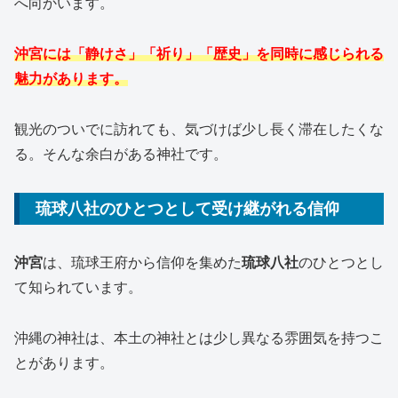
へ向かいます。
沖宮には「静けさ」「祈り」「歴史」を同時に感じられる
魅力があります。
観光のついでに訪れても、気づけば少し長く滞在したくな
る。そんな余白がある神社です。
琉球八社のひとつとして受け継がれる信仰
沖宮
は、琉球王府から信仰を集めた
琉球八社
のひとつとし
て知られています。
沖縄の神社は、本土の神社とは少し異なる雰囲気を持つこ
とがあります。