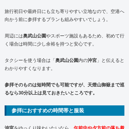
旅行初日や最終日にも立ち寄りやすい立地なので、空港へ
向かう前に参拝するプランも組みやすいでしょう。
周辺には
奥武山公園
やスポーツ施設もあるため、初めて行
く場合は時間に少し余裕を持つと安心です。
タクシーを使う場合は「
奥武山公園
内の
沖宮
」と伝えると
わかりやすくなります。
参拝そのものは短時間でも可能ですが、天燈山御嶽まで巡
るなら30分以上は見ておきたいところです。
参拝におすすめの時間帯と服装
沖宮
をゆっくり味わいたいなら、
午前中や夕方前の落ち着