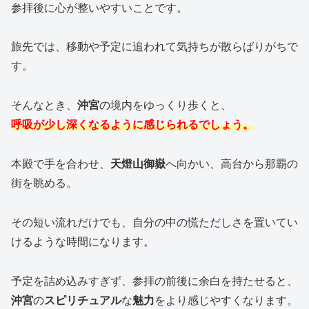
参拝後に心が整いやすいことです。
旅先では、移動や予定に追われて気持ちが散らばりがちで
す。
そんなとき、
沖宮
の境内をゆっくり歩くと、
呼吸が少し深くなるように感じられるでしょう。
本殿で手を合わせ、
天燈山御嶽
へ向かい、高台から那覇の
街を眺める。
その短い流れだけでも、自分の中の慌ただしさを置いてい
けるような時間になります。
予定を詰め込みすぎず、参拝の前後に余白を持たせると、
沖宮
の
スピリチュアル
な
魅力
をより感じやすくなります。