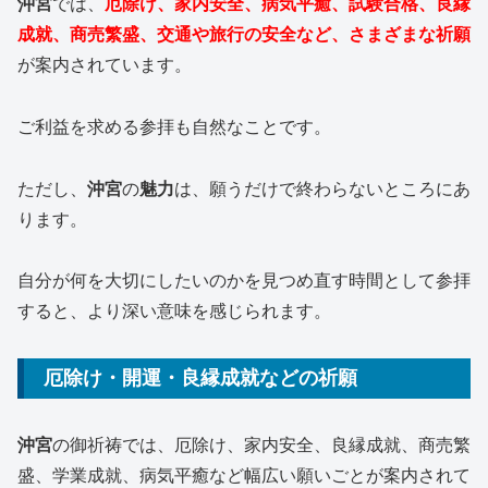
沖宮
では、
厄除け、家内安全、病気平癒、試験合格、良縁
成就、商売繁盛、交通や旅行の安全など、さまざまな祈願
が案内されています。
ご利益を求める参拝も自然なことです。
ただし、
沖宮
の
魅力
は、願うだけで終わらないところにあ
ります。
自分が何を大切にしたいのかを見つめ直す時間として参拝
すると、より深い意味を感じられます。
厄除け・開運・良縁成就などの祈願
沖宮
の御祈祷では、厄除け、家内安全、良縁成就、商売繁
盛、学業成就、病気平癒など幅広い願いごとが案内されて