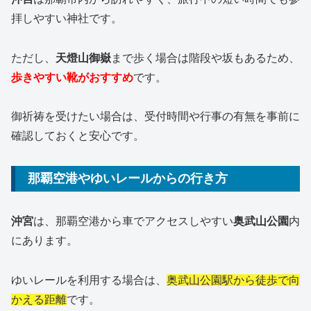
拝しやすい神社です。
ただし、
天燈山御嶽
まで歩く場合は階段や坂もあるため、
歩きやすい靴がおすすめ
です。
御祈祷を受けたい場合は、受付時間や行事の有無を事前に
確認しておくと安心です。
那覇空港やゆいレールからの行き方
沖宮
は、那覇空港から車でアクセスしやすい
奥武山公園
内
にあります。
ゆいレールを利用する場合は、
奥武山公園駅から徒歩で向
かえる距離
です。