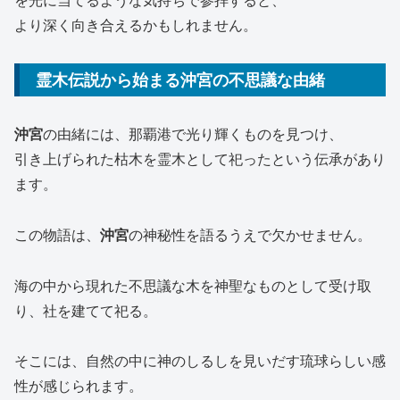
を光に当てるような気持ちで参拝すると、
より深く向き合えるかもしれません。
霊木伝説から始まる沖宮の不思議な由緒
沖宮
の由緒には、那覇港で光り輝くものを見つけ、
引き上げられた枯木を霊木として祀ったという伝承があり
ます。
この物語は、
沖宮
の神秘性を語るうえで欠かせません。
海の中から現れた不思議な木を神聖なものとして受け取
り、社を建てて祀る。
そこには、自然の中に神のしるしを見いだす琉球らしい感
性が感じられます。