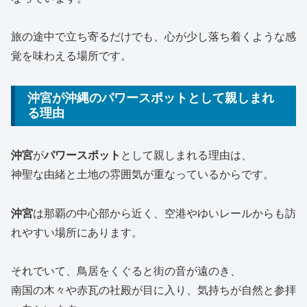
旅の途中で立ち寄るだけでも、心が少し落ち着くような感
覚を味わえる場所です。
沖宮が沖縄のパワースポットとして親しまれ
る理由
沖宮
が
パワースポット
として親しまれる理由は、
神聖な由緒と土地の雰囲気が重なっているからです。
沖宮
は那覇の中心部から近く、空港やゆいレールからも訪
れやすい場所にあります。
それでいて、鳥居をくぐると街の音が遠のき、
南国の木々や赤瓦の社殿が目に入り、気持ちが自然と参拝