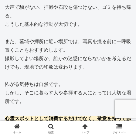
大声で騒がない、拝殿や石段を傷つけない、ゴミを持ち帰
る。
こうした基本的な行動が大切です。
また、墓域や拝所に近い場所では、写真を撮る前に一呼吸
置くことをおすすめします。
撮影してよい場所か、誰かの迷惑にならないかを考えるだ
けでも、現地での印象は変わります。
怖がる気持ちは自然です。
しかし、そこに暮らす人や参拝する人にとっては大切な場
所です。
心霊スポットとして消費するだけでなく、敬意を持って歩
く姿勢を忘れないようにしましょう。
ホーム
検索
トップ
サイドバー