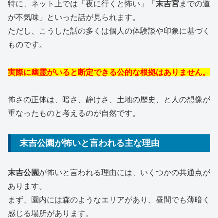
特に、ネット上では「夜に行くと怖い」「
末吉宮
までの道
が不気味」といった話が見られます。
ただし、こうした話の多くは個人の体験談や印象に基づく
ものです。
実際に幽霊がいると断定できる公的な根拠はありません。
怖さの正体は、暗さ、静けさ、土地の歴史、と人の想像が
重なったものと考えるのが自然です。
末吉公園が怖いと言われる主な理由
末吉公園
が怖いと言われる理由には、いくつかの共通点が
あります。
まず、園内には森のようなエリアがあり、昼間でも薄暗く
感じる場所があります。