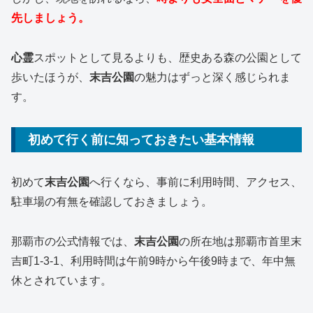
先しましょう。
心霊
スポットとして見るよりも、歴史ある森の公園として
歩いたほうが、
末吉公園
の魅力はずっと深く感じられま
す。
初めて行く前に知っておきたい基本情報
初めて
末吉公園
へ行くなら、事前に利用時間、アクセス、
駐車場の有無を確認しておきましょう。
那覇市の公式情報では、
末吉公園
の所在地は那覇市首里末
吉町1-3-1、利用時間は午前9時から午後9時まで、年中無
休とされています。