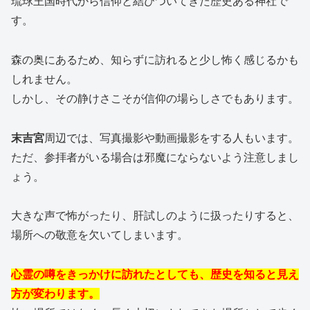
琉球王国時代から信仰と結びついてきた歴史ある神社で
す。
森の奥にあるため、知らずに訪れると少し怖く感じるかも
しれません。
しかし、その静けさこそが信仰の場らしさでもあります。
末吉宮
周辺では、写真撮影や動画撮影をする人もいます。
ただ、参拝者がいる場合は邪魔にならないよう注意しまし
ょう。
大きな声で怖がったり、肝試しのように扱ったりすると、
場所への敬意を欠いてしまいます。
心霊の噂をきっかけに訪れたとしても、歴史を知ると見え
方が変わります。