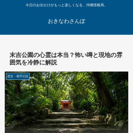
今日のお出かけがもっと楽しくなる、沖縄情報局。
おきなわさんぽ
末吉公園の心霊は本当？怖い噂と現地の雰
囲気を冷静に解説
歴史・都市伝説