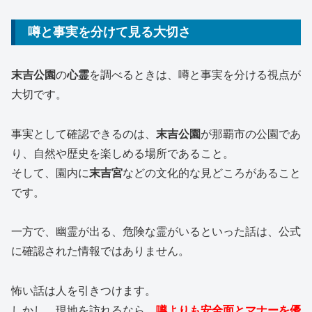
噂と事実を分けて見る大切さ
末吉公園
の
心霊
を調べるときは、噂と事実を分ける視点が
大切です。
事実として確認できるのは、
末吉公園
が那覇市の公園であ
り、自然や歴史を楽しめる場所であること。
そして、園内に
末吉宮
などの文化的な見どころがあること
です。
一方で、幽霊が出る、危険な霊がいるといった話は、公式
に確認された情報ではありません。
怖い話は人を引きつけます。
しかし、現地を訪れるなら、
噂よりも安全面とマナーを優