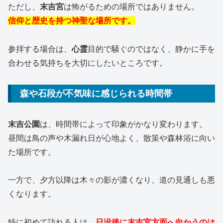
ただし、
末吉宮
は怖がるための場所ではありません。
信仰と歴史を持つ神聖な場所です。
参拝する場合は、
心霊
目的で騒ぐのではなく、静かに手を
合わせる気持ちを大切にしたいところです。
森や石段が不気味に感じられる時間帯
末吉公園
は、時間帯によって印象がかなり変わります。
昼間は鳥の声や木漏れ日が心地よく、散策や森林浴に向い
た場所です。
一方で、夕方以降は木々の影が濃くなり、道の見通しも悪
くなります。
特に初めて訪れる人は、
日没後に
末吉宮
方面へ向かうのは