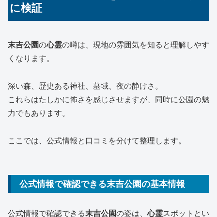
に検証
末吉公園
の
心霊
の噂は、現地の雰囲気を知ると理解しやす
くなります。
深い森、歴史ある神社、墓域、夜の静けさ。
これらはたしかに怖さを感じさせますが、同時に公園の魅
力でもあります。
ここでは、公式情報と口コミを分けて整理します。
公式情報で確認できる末吉公園の基本情報
公式情報で確認できる
末吉公園
の姿は、
心霊
スポットとい