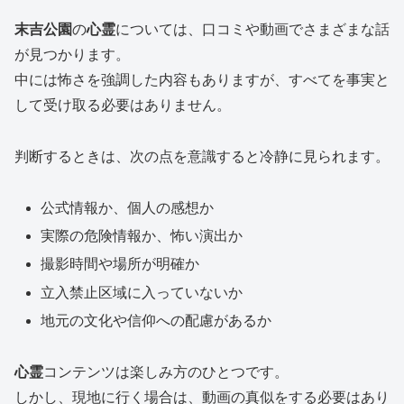
末吉公園
の
心霊
については、口コミや動画でさまざまな話
が見つかります。
中には怖さを強調した内容もありますが、すべてを事実と
して受け取る必要はありません。
判断するときは、次の点を意識すると冷静に見られます。
公式情報か、個人の感想か
実際の危険情報か、怖い演出か
撮影時間や場所が明確か
立入禁止区域に入っていないか
地元の文化や信仰への配慮があるか
心霊
コンテンツは楽しみ方のひとつです。
しかし、現地に行く場合は、動画の真似をする必要はあり