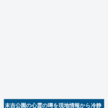
末吉公園の心霊の噂を現地情報から冷静