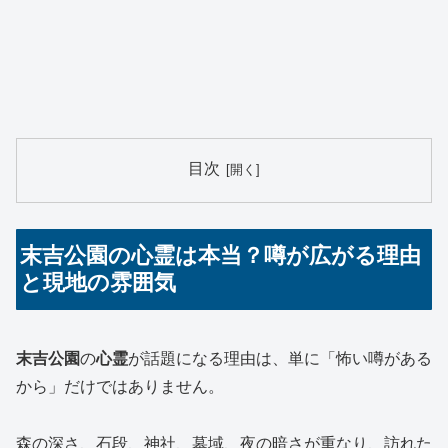
目次
末吉公園の心霊は本当？噂が広がる理由
と現地の雰囲気
末吉公園
の
心霊
が話題になる理由は、単に「怖い噂がある
から」だけではありません。
森の深さ、石段、神社、墓域、夜の暗さが重なり、訪れた