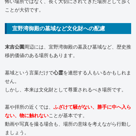
怖い場所ではなく、長く大切にされてきた場所として歩く
ことが大切です。
宜野湾御殿の墓域など文化財への配慮
末吉公園
周辺には、宜野湾御殿の墓及び墓域など、歴史推
移的価値のある場所もあります。
墓域という言葉だけで
心霊
を連想する人もいるかもしれま
せん。
しかし、本来は文化財として尊重されるべき場所です。
墓や拝所の近くでは、
ふざけて騒がない、勝手に中へ入ら
ない、物に触れない
ことが基本です。
動画や写真を撮る場合も、場所の意味を考えながら行動し
ましょう。