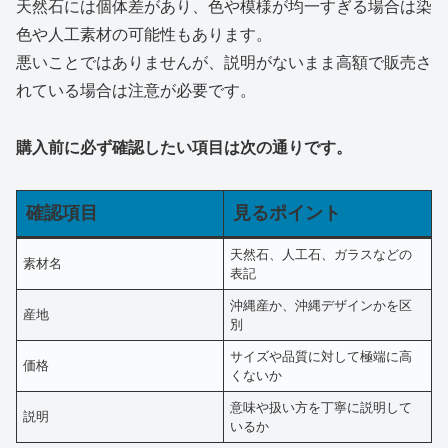
天然石には個体差があり、色や模様が均一すぎる場合は染
色や人工素材の可能性もあります。
悪いことではありませんが、説明がないまま高額で販売さ
れている場合は注意が必要です。
購入前に必ず確認したい項目は次の通りです。
確認項目
見るポイント
天然石、人工石、ガラスなどの
素材名
表記
沖縄産か、沖縄デザインかを区
産地
別
サイズや品質に対して極端に高
価格
くないか
意味や扱い方を丁寧に説明して
説明
いるか