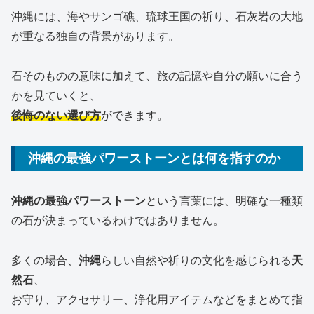
沖縄には、海やサンゴ礁、琉球王国の祈り、石灰岩の大地
が重なる独自の背景があります。
石そのものの意味に加えて、旅の記憶や自分の願いに合う
かを見ていくと、
後悔のない選び方
ができます。
沖縄の最強パワーストーンとは何を指すのか
沖縄の最強パワーストーン
という言葉には、明確な一種類
の石が決まっているわけではありません。
多くの場合、
沖縄
らしい自然や祈りの文化を感じられる
天
然石
、
お守り、アクセサリー、浄化用アイテムなどをまとめて指