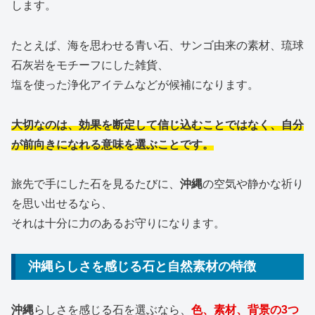
します。
たとえば、海を思わせる青い石、サンゴ由来の素材、琉球
石灰岩をモチーフにした雑貨、
塩を使った浄化アイテムなどが候補になります。
大切なのは、効果を断定して信じ込むことではなく、自分
が前向きになれる意味を選ぶことです。
旅先で手にした石を見るたびに、
沖縄
の空気や静かな祈り
を思い出せるなら、
それは十分に力のあるお守りになります。
沖縄らしさを感じる石と自然素材の特徴
沖縄
らしさを感じる石を選ぶなら、
色、素材、背景の3つ