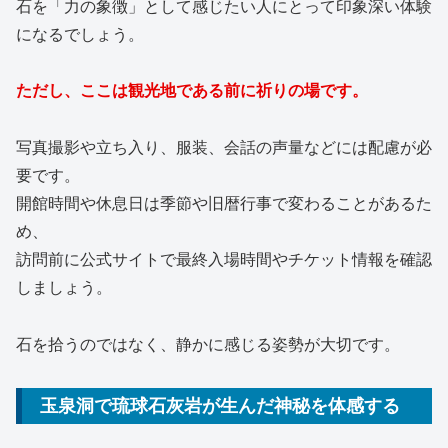
石を「力の象徴」として感じたい人にとって印象深い体験
になるでしょう。
ただし、ここは観光地である前に祈りの場です。
写真撮影や立ち入り、服装、会話の声量などには配慮が必
要です。
開館時間や休息日は季節や旧暦行事で変わることがあるた
め、
訪問前に公式サイトで最終入場時間やチケット情報を確認
しましょう。
石を拾うのではなく、静かに感じる姿勢が大切です。
玉泉洞で琉球石灰岩が生んだ神秘を体感する