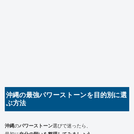
沖縄の最強パワーストーンを目的別に選
ぶ方法
沖縄
の
パワーストーン
選びで迷ったら、