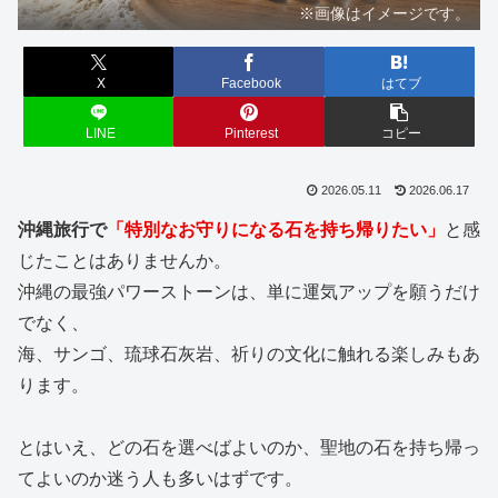
※画像はイメージです。
X
Facebook
はてブ
LINE
Pinterest
コピー
2026.05.11
2026.06.17
沖縄旅行で
「特別なお守りになる石を持ち帰りたい」
と感
じたことはありませんか。
沖縄の最強パワーストーンは、単に運気アップを願うだけ
でなく、
海、サンゴ、琉球石灰岩、祈りの文化に触れる楽しみもあ
ります。
とはいえ、どの石を選べばよいのか、聖地の石を持ち帰っ
てよいのか迷う人も多いはずです。