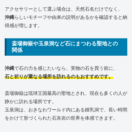
アクセサリーとして選ぶ場合は、天然石名だけでなく、
沖縄
らしいモチーフや由来の説明があるかを確認すると納
得感が増します。
斎場御嶽や玉泉洞など石にまつわる聖地との
関係
沖縄
で石の力を感じたいなら、実物の石を買う前に、
石と祈りが重なる場所を訪れるのもおすすめです。
斎場御嶽は琉球王国最高の聖地とされ、現在も多くの人が
静かに訪れる場所です。
玉泉洞は、おきなわワールド内にある鍾乳洞で、長い時間
をかけて形づくられた石灰岩の世界を体感できます。