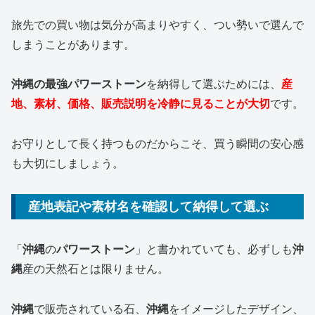
旅先での買い物は気分が高まりやすく、つい勢いで選んで
しまうことがあります。
沖縄の最強パワーストーン
を納得して選ぶためには、
産
地、素材、価格、販売説明を冷静に見ることが大切
です。
お守りとして長く持つものだからこそ、買う瞬間の安心感
も大切にしましょう。
産地表記や素材名を確認して納得して選ぶ
「
沖縄
の
パワーストーン
」と書かれていても、必ずしも
沖
縄
産の天然石とは限りません。
沖縄
で販売されている石、
沖縄
をイメージしたデザイン、