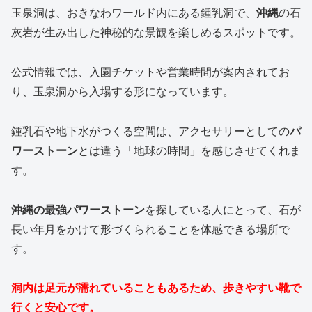
玉泉洞は、おきなわワールド内にある鍾乳洞で、
沖縄
の石
灰岩が生み出した神秘的な景観を楽しめるスポットです。
公式情報では、入園チケットや営業時間が案内されてお
り、玉泉洞から入場する形になっています。
鍾乳石や地下水がつくる空間は、アクセサリーとしての
パ
ワーストーン
とは違う「地球の時間」を感じさせてくれま
す。
沖縄の最強パワーストーン
を探している人にとって、石が
長い年月をかけて形づくられることを体感できる場所で
す。
洞内は足元が濡れていることもあるため、歩きやすい靴で
行くと安心です。