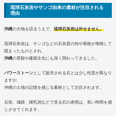
琉球石灰岩やサンゴ由来の素材が注目される
理由
沖縄
の大地を語るうえで、
琉球石灰岩は外せません。
琉球石灰岩は、サンゴなどの石灰質の殻や骨格が堆積して
固まったものとされ、
沖縄
の景観や建築文化にも深く関わってきました。
パワーストーン
として販売される石とは少し性質が異なり
ますが、
沖縄の土地の記憶を感じる素材として注目されます。
石垣、城跡、鍾乳洞などで見る石の表情は、長い時間を感
じさせてくれます。