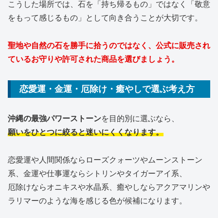
こうした場所では、石を「持ち帰るもの」ではなく「敬意
をもって感じるもの」として向き合うことが大切です。
聖地や自然の石を勝手に拾うのではなく、公式に販売され
ているお守りや許可された商品を選びましょう。
恋愛運・金運・厄除け・癒やしで選ぶ考え方
沖縄の最強パワーストーン
を目的別に選ぶなら、
願いをひとつに絞ると迷いにくくなります。
恋愛運や人間関係ならローズクォーツやムーンストーン
系、金運や仕事運ならシトリンやタイガーアイ系、
厄除けならオニキスや水晶系、癒やしならアクアマリンや
ラリマーのような海を感じる色が候補になります。