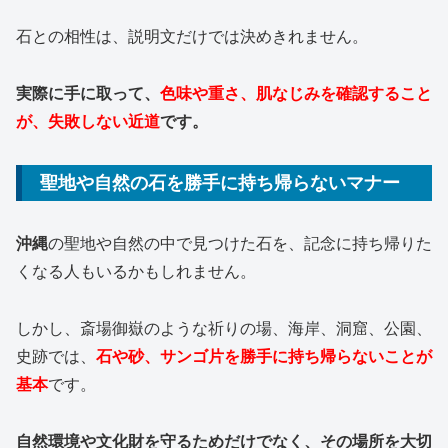
石との相性は、説明文だけでは決めきれません。
実際に手に取って、
色味や重さ、肌なじみを確認すること
が、失敗しない近道
です。
聖地や自然の石を勝手に持ち帰らないマナー
沖縄
の聖地や自然の中で見つけた石を、記念に持ち帰りた
くなる人もいるかもしれません。
しかし、斎場御嶽のような祈りの場、海岸、洞窟、公園、
史跡では、
石や砂、サンゴ片を勝手に持ち帰らないことが
基本
です。
自然環境や文化財を守るためだけでなく、その場所を大切