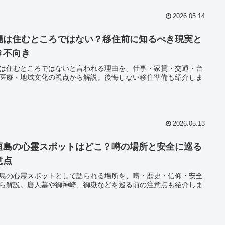
2026.05.14
縄は住むところではない？移住前に知るべき現実と
き不向き
は住むところではないと言われる理由を、仕事・家賃・交通・台
医療・地域文化の視点から解説。後悔しない移住準備も紹介しま
2026.05.13
垣島の心霊スポットはどこ？噂の場所と安全に巡る
意点
島の心霊スポットとして語られる場所を、噂・歴史・信仰・安全
ら解説。唐人墓や御神崎、御嶽などを巡る前の注意点も紹介しま