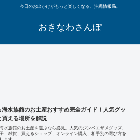
今日のお出かけがもっと楽しくなる、沖縄情報局。
おきなわさんぽ
ら海水族館のお土産おすすめ完全ガイド！人気グッ
と買える場所を解説
海水族館のお土産を選ぶなら必見。人気のジンベエザメグッズ、
子、雑貨、買えるショップ、オンライン購入、相手別の選び方を
します。