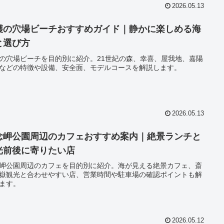
2026.05.13
護の穴場ビーチおすすめガイド｜静かに楽しめる海
と選び方
の穴場ビーチを目的別に紹介。21世紀の森、幸喜、屋我地、嘉陽
などの特徴や設備、安全面、モデルコースを解説します。
2026.05.13
念岬公園周辺のカフェおすすめ案内｜絶景ランチと
光前後に寄りたい店
岬公園周辺のカフェを目的別に紹介。海が見える絶景カフェ、斎
嶽観光と合わせやすい店、営業時間や駐車場の確認ポイントも解
ます。
2026.05.12