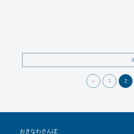
前
1
2
へ
おきなわさんぽ