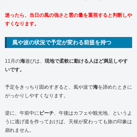
迷ったら、当日の風の強さと雲の量を重視すると判断しや
すくなります。
風や波の状況で予定が変わる前提を持つ
11月の
海
遊びは、
現地で柔軟に動ける人ほど満足しやす
いです。
予定をきっちり固めすぎると、風や波で
海
を諦めたときに
がっかりしやすくなります。
逆に、午前中に
ビーチ
、午後はカフェや観光地、というよ
うに逃げ道を作っておけば、天候が変わっても旅の印象は
崩れません。