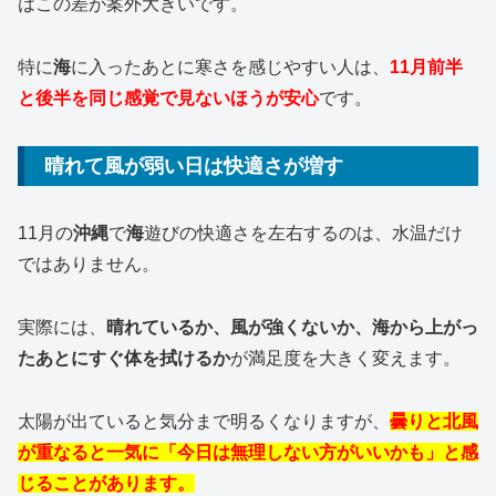
はこの差が案外大きいです。
特に
海
に入ったあとに寒さを感じやすい人は、
11月前半
と後半を同じ感覚で見ないほうが安心
です。
晴れて風が弱い日は快適さが増す
11月の
沖縄
で
海
遊びの快適さを左右するのは、水温だけ
ではありません。
実際には、
晴れているか、風が強くないか、海から上がっ
たあとにすぐ体を拭けるか
が満足度を大きく変えます。
太陽が出ていると気分まで明るくなりますが、
曇りと北風
が重なると一気に「今日は無理しない方がいいかも」と感
じることがあります。