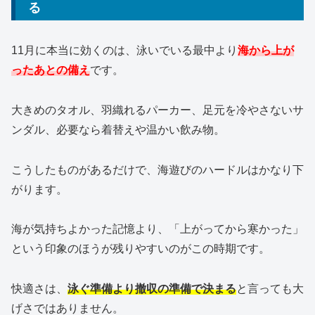
る
11月に本当に効くのは、泳いでいる最中より
海から上が
ったあとの備え
です。
大きめのタオル、羽織れるパーカー、足元を冷やさないサ
ンダル、必要なら着替えや温かい飲み物。
こうしたものがあるだけで、海遊びのハードルはかなり下
がります。
海が気持ちよかった記憶より、「上がってから寒かった」
という印象のほうが残りやすいのがこの時期です。
快適さは、
泳ぐ準備より撤収の準備で決まる
と言っても大
げさではありません。