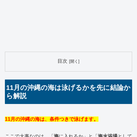
目次
11月の沖縄の海は泳げるかを先に結論か
ら解説
11月の沖縄の海は、条件つきで泳げます。
ここで大事なのは、「
海
に入れるか」と「
海水浴場
として