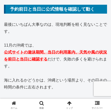
予約前日と当日に公式情報を確認して動く
最後にいちばん大事なのは、現地判断を軽く見ないことで
す。
11月の沖縄では、
公式サイトの遊泳期間、当日の利用案内、天気や風の状況
を前日と当日に確認する
だけで、失敗の多くを避けられま
す。
海に入れるかどうかは、沖縄という場所より、その日その
時間の条件に左右されます。
だからこそ、旅慣れた人ほど直前確認を大切にしていま
す。
ホーム
検索
トップ
サイドバー