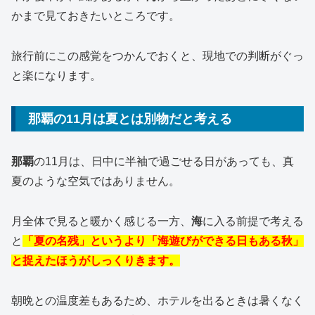
かまで見ておきたいところです。
旅行前にこの感覚をつかんでおくと、現地での判断がぐっ
と楽になります。
那覇の11月は夏とは別物だと考える
那覇
の11月は、日中に半袖で過ごせる日があっても、真
夏のような空気ではありません。
月全体で見ると暖かく感じる一方、
海
に入る前提で考える
と
「夏の名残」というより「海遊びができる日もある秋」
と捉えたほうがしっくりきます。
朝晩との温度差もあるため、ホテルを出るときは暑くなく