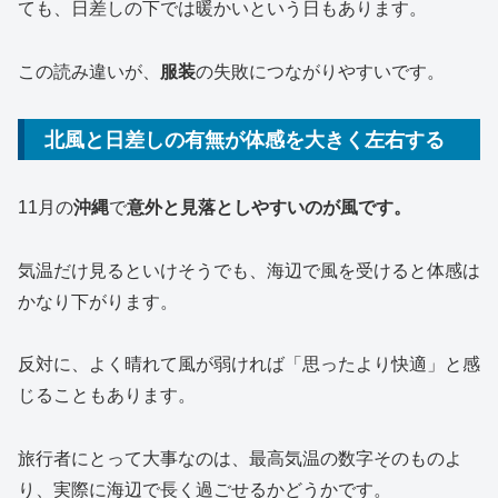
ても、日差しの下では暖かいという日もあります。
この読み違いが、
服装
の失敗につながりやすいです。
北風と日差しの有無が体感を大きく左右する
11月の
沖縄
で
意外と見落としやすいのが風です。
気温だけ見るといけそうでも、海辺で風を受けると体感は
かなり下がります。
反対に、よく晴れて風が弱ければ「思ったより快適」と感
じることもあります。
旅行者にとって大事なのは、最高気温の数字そのものよ
り、実際に海辺で長く過ごせるかどうかです。