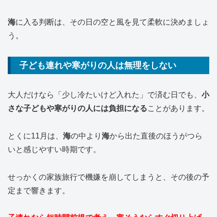
海
に入る判断は、その日の空と風を見て柔軟に決めましょ
う。
子ども連れや寒がりの人は無理をしない
大人だけなら「少し冷たいけど入れた」で済む日でも、
小
さな子どもや寒がりの人には負担になる
ことがあります。
とくに11月は、
海
の中より
海
から出た直後のほうがつら
いと感じやすい時期です。
せっかくの家族旅行で機嫌を崩してしまうと、その後の予
定まで響きます。