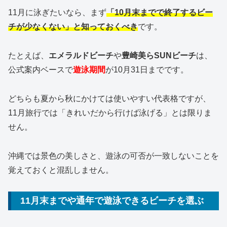
11月に泳ぎたいなら、まず
「10月末までで終了するビー
チが少なくない」と知っておくべき
です。
たとえば、
エメラルドビーチ
や
豊崎美らSUNビーチ
は、
公式案内ベースで
遊泳期間
が10月31日までです。
どちらも夏から秋にかけては使いやすい代表格ですが、
11月旅行では「きれいだから行けば泳げる」とは限りま
せん。
沖縄では景色の美しさと、遊泳の可否が一致しないことを
覚えておくと混乱しません。
11月末までや通年で遊泳できるビーチを選ぶ