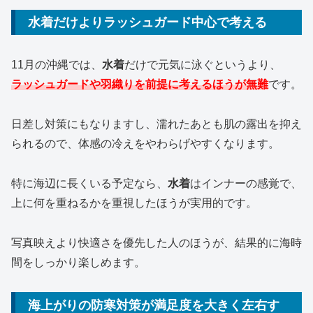
水着だけよりラッシュガード中心で考える
11月の沖縄では、
水着
だけで元気に泳ぐというより、
ラッシュガードや羽織りを前提に考えるほうが無難
です。
日差し対策にもなりますし、濡れたあとも肌の露出を抑え
られるので、体感の冷えをやわらげやすくなります。
特に海辺に長くいる予定なら、
水着
はインナーの感覚で、
上に何を重ねるかを重視したほうが実用的です。
写真映えより快適さを優先した人のほうが、結果的に海時
間をしっかり楽しめます。
海上がりの防寒対策が満足度を大きく左右す