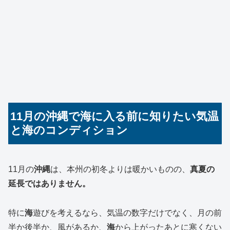
11月の沖縄で海に入る前に知りたい気温
と海のコンディション
11月の
沖縄
は、本州の初冬よりは暖かいものの、
真夏の
延長ではありません。
特に
海
遊びを考えるなら、気温の数字だけでなく、月の前
半か後半か、風があるか、
海
から上がったあとに寒くない