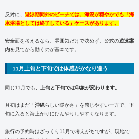
反対に、
遊泳期間外のビーチでは、海況が穏やかでも「海
水浴場としては終了している」ケースがあります。
安全面を考えるなら、雰囲気だけで決めず、公式の
遊泳案
内
を見てから動くのが基本です。
11月上旬と下旬では体感がかなり違う
同じ11月でも、
上旬と下旬では印象が変わります。
月初はまだ「
沖縄
らしい暖かさ」を感じやすい一方で、下
旬に入ると海上がりにひんやりしやすくなります。
旅行の予約時はざっくり11月で考えがちですが、現地で