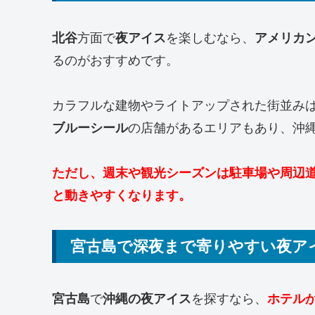
北谷
方面で
夜アイス
を楽しむなら、
アメリカ
るのがおすすめです。
カラフルな建物やライトアップされた街並み
ブルーシール
の店舗があるエリアもあり、沖
ただし、週末や観光シーズンは駐車場や周辺
と動きやすくなります。
宮古島で深夜まで寄りやすい夜ア
宮古島
で
沖縄の夜アイス
を探すなら、
ホテル