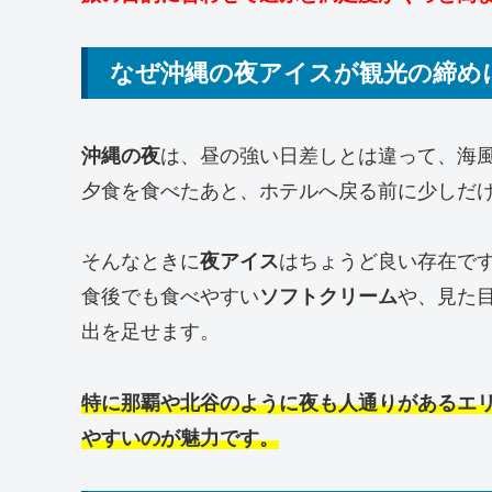
なぜ沖縄の夜アイスが観光の締め
沖縄の夜
は、昼の強い日差しとは違って、海
夕食を食べたあと、ホテルへ戻る前に少しだ
そんなときに
夜アイス
はちょうど良い存在で
食後でも食べやすい
ソフトクリーム
や、見た
出を足せます。
特に那覇や北谷のように夜も人通りがあるエ
やすいのが魅力です。