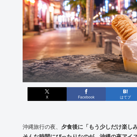
X
Facebook
はてブ
沖縄旅行の夜、
夕食後に「もう少しだけ楽し
そんな時間にぴったりなのが、沖縄の夜アイ