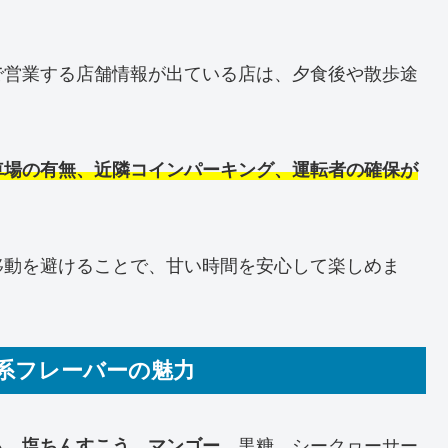
で営業する店舗情報が出ている店は、夕食後や散歩途
車場の有無、近隣コインパーキング、運転者の確保が
移動を避けることで、甘い時間を安心して楽しめま
系フレーバーの魅力
も
、
塩ちんすこう
、
マンゴー
、黒糖、シークヮーサー