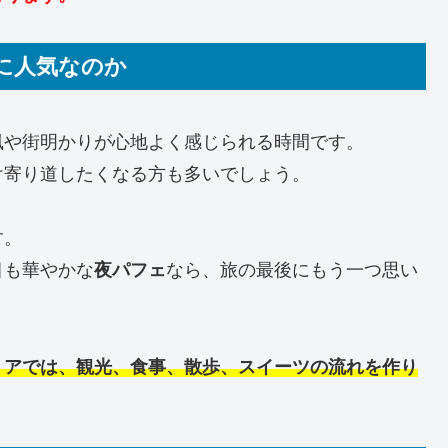
に人気なのか
風や街明かりが心地よく感じられる時間です。
け寄り道したくなる方も多いでしょう。
す。
目も華やかな
夜パフェ
なら、旅の最後にもう一つ思い
リアでは、観光、食事、散歩、スイーツの流れを作り