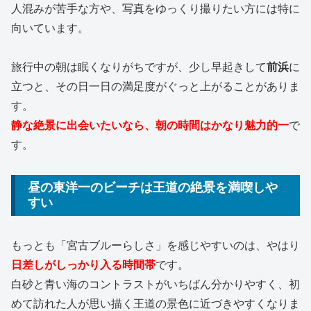
人混みが苦手な方や、写真をゆっくり撮りたい方には特に
向いています。
旅行中の朝は眠くなりがちですが、少し早起きして
前浜
に
立つと、その日一日の満足度がぐっと上がることがありま
す。
静な絶景に出会いたいなら、朝の時間はかなり魅力的一
で
す。
昼の東洋一のビーチは王道の絶景を満喫しや
すい
もっとも「宮古ブルーらしさ」を感じやすいのは、やはり
日差しがしっかり入る時間帯
です。
白砂と青い海のコントラストがいちばん分かりやすく、初
めて訪れた人が思い描く王道の景色に近づきやすくなりま