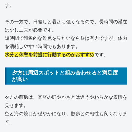
す。
その一方で、日差しと暑さも強くなるので、長時間の滞在
は少し工夫が必要です。
短時間で印象的な景色を見たいなら昼は有力ですが、体力
を消耗しやすい時間でもあります。
水分と休憩を前提に行動するのがおすすめ
です。
夕方は周辺スポットと組み合わせると満足度
が高い
夕方の
前浜
は、真昼の鮮やかさとは違うやわらかな表情を
見せます。
空と海の境目が穏やかになり、散歩との相性も良くなりま
す。