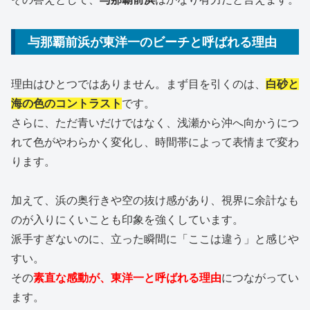
与那覇前浜が東洋一のビーチと呼ばれる理由
理由はひとつではありません。まず目を引くのは、
白砂と
海の色のコントラスト
です。
さらに、ただ青いだけではなく、浅瀬から沖へ向かうにつ
れて色がやわらかく変化し、時間帯によって表情まで変わ
ります。
加えて、浜の奥行きや空の抜け感があり、視界に余計なも
のが入りにくいことも印象を強くしています。
派手すぎないのに、立った瞬間に「ここは違う」と感じや
すい。
その
素直な感動が、東洋一と呼ばれる理由
につながってい
ます。