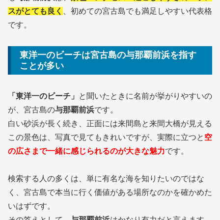
スがとても良く
、初めての宮古島でも満足しやすい代表格
です。
東洋一のビーチは宮古島の与那覇前浜を指す
ことが多い
「東洋一のビーチ」
と聞いたときに名前が挙がりやすいの
が、宮古島の
与那覇前浜
です。
白い砂浜が長く続き、正面には来間島と来間大橋が見える
この景色は、写真で見てもきれいですが、実際に立つと
空
の広さまで一緒に感じられるのが大きな魅力
です。
検索する人の多くは、単に有名な海を知りたいのではな
く、宮古島で本当に行く価値がある場所なのかを確かめた
いはずです。
その答えとして、
与那覇前浜
はかなり有力だと言えます。