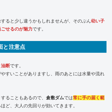
像すると少し違うかもしれませんが、そのぶん
幼い子
過ごせるのが魅力
です。
面と注意点
と油断
です。
びやすいことがありますし、雨のあとには水量や流れ
とすることもあるので、
倉敷ダム
では
常に手の届く範
るほど、大人の先回りが効いてきます。