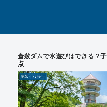
倉敷ダムで水遊びはできる？子
点
観光・レジャー