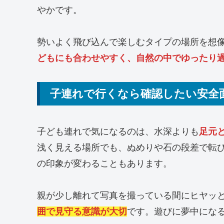
やかです。
勢いよく飛び込んで楽しむタイプの場所を想
どもにも合わせやすく、自然の中でゆったり
子連れで行くなら確認したい安全
子ども連れで気になるのは、水深よりも
足元
浅く見える場所でも、ぬめりや石の段差で転
の印象が変わることもあります。
親が少し離れて写真を撮っている間にヒヤッ
囲で見守る意識が大切
です。遊びに夢中にな