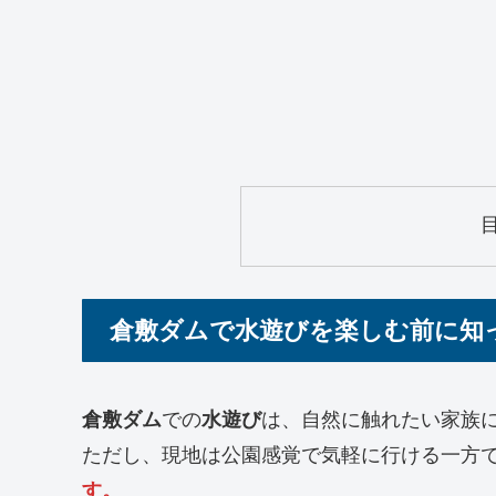
倉敷ダムで水遊びを楽しむ前に知
倉敷ダム
での
水遊び
は、自然に触れたい家族
ただし、現地は公園感覚で気軽に行ける一方
す。