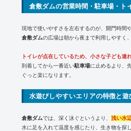
倉敷ダムの営業時間・駐車場・ト
現地で使いやすさを左右するのが、開門時間
倉敷ダム
の広場は朝から夜まで利用しやすく
トイレが点在しているため、小さな子ども連
到着してから一番近い
駐車場
に止めるより、
ぐっと楽になります。
水遊びしやすいエリアの特徴と遊
倉敷ダム
では、深く泳ぐというより、
浅い水
水に足を入れて温度を感じたり、生き物を探