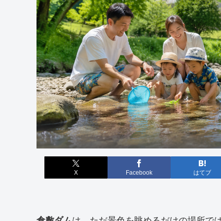
X
Facebook
はてブ
倉敷ダム
は、ただ景色を眺めるだけの場所で