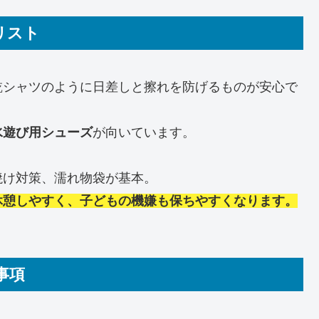
リスト
乾シャツのように日差しと擦れを防げるものが安心で
水遊び用シューズ
が向いています。
焼け対策、濡れ物袋が基本。
休憩しやすく、子どもの機嫌も保ちやすくなります。
。
事項