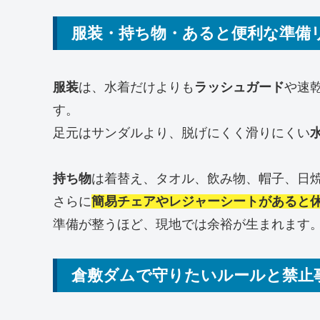
服装・持ち物・あると便利な準備
服装
は、水着だけよりも
ラッシュガード
や速
す。
足元はサンダルより、脱げにくく滑りにくい
持ち物
は着替え、タオル、飲み物、帽子、日
さらに
簡易チェアやレジャーシートがあると
準備が整うほど、現地では余裕が生まれます
倉敷ダムで守りたいルールと禁止