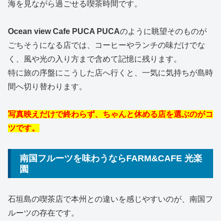
海を見ながら過ごせる喫茶時間です。
Ocean view Cafe PUCA PUCA
のように眺望そのものが
ごちそうになる店では、コーヒーやランチの味だけでな
く、風や光の入り方まで含めて記憶に残ります。
特に旅の序盤にこうした店へ行くと、一気に気持ちが島時
間へ切り替わります。
写真映えだけで終わらず、ちゃんと休める店を選ぶのがコ
ツです。
南国フルーツを味わうならFARM&CAFE 光楽
園
石垣島の喫茶店で本州との違いを感じやすいのが、南国フ
ルーツの存在です。