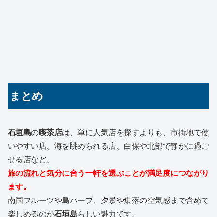
まとめ
石垣島
の
喫茶店
は、単に人気店を探すよりも、市街地で使
いやすい店、海を眺められる店、白保や北部で静かに過ご
せる店など、
旅の流れと気分に合う一軒を選ぶことが満足度につながり
ます。
南国フルーツや島ハーブ、夕景や集落の空気感まで含めて
楽しめるのが
石垣島
らしい魅力です。