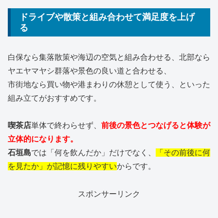
ドライブや散策と組み合わせて満足度を上げ
る
白保なら集落散策や海辺の空気と組み合わせる、北部なら
ヤエヤマヤシ群落や景色の良い道と合わせる、
市街地なら買い物や港まわりの休憩として使う、といった
組み立てがおすすめです。
喫茶店
単体で終わらせず、
前後の景色とつなげると体験が
立体的になります。
石垣島
では「何を飲んだか」だけでなく、
「その前後に何
を見たか」が記憶に残りやすい
からです。
スポンサーリンク