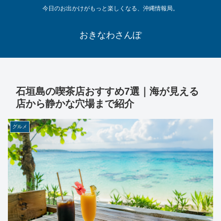
今日のお出かけがもっと楽しくなる、沖縄情報局。
おきなわさんぽ
石垣島の喫茶店おすすめ7選｜海が見える
店から静かな穴場まで紹介
グルメ