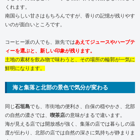
くれます。
南国らしい甘さはもちろんですが、香りの記憶が残りやす
いのが面白いところです。
コーヒー派の人でも、旅先では
あえてジュースやハーブテ
ィーを選ぶと、新しい印象が残ります。
土地の素材を飲み物で味わうと、その場所の輪郭が一気に
鮮明になります。
海と集落と北部の景色で気分が変わる
同じ
石垣島
でも、市街地の便利さ、白保の穏やかさ、北部
の自然の濃さでは、
喫茶店
の意味がまるで違います。
海が見える店では開放感が強く、集落の店では暮らしの温
度が伝わり、北部の店では自然の深さに気持ちが静まりま