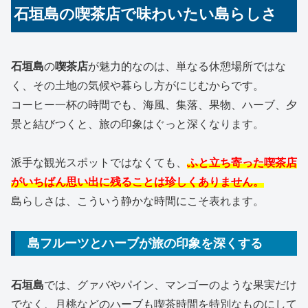
石垣島の喫茶店で味わいたい島らしさ
石垣島
の
喫茶店
が魅力的なのは、単なる休憩場所ではな
く、その土地の気候や暮らし方がにじむからです。
コーヒー一杯の時間でも、海風、集落、果物、ハーブ、夕
景と結びつくと、旅の印象はぐっと深くなります。
派手な観光スポットではなくても、
ふと立ち寄った
喫茶店
がいちばん思い出に残ることは珍しくありません。
島らしさは、こういう静かな時間にこそ表れます。
島フルーツとハーブが旅の印象を深くする
石垣島
では、グァバやパイン、マンゴーのような果実だけ
でなく、月桃などのハーブも喫茶時間を特別なものにして