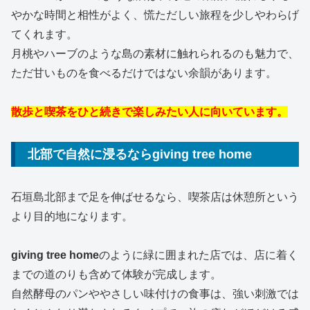
やかな時間と相性がよく、慌ただしい旅程を少しやわらげ
てくれます。
月桃やハーブのような島の素材に触れられるのも魅力で、
ただ甘いものを食べるだけではない余韻があります。
散歩と喫茶をひと続きで楽しみたい人に向いています。
北部で自然に浸るならgiving tree home
石垣島北部まで足を伸ばせるなら、喫茶店は休憩所という
より目的地になります。
giving tree home
のように緑に囲まれた店では、店に着く
までの道のりも含めて体験が完成します。
自然酵母のパンややさしい味付けの食事は、強い刺激では