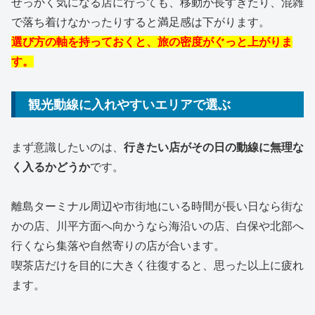
せっかく気になる店に行っても、移動が長すぎたり、混雑
で落ち着けなかったりすると満足感は下がります。
選び方の軸を持っておくと、旅の密度がぐっと上がりま
す。
観光動線に入れやすいエリアで選ぶ
まず意識したいのは、
行きたい店がその日の動線に無理な
く入るかどうか
です。
離島ターミナル周辺や市街地にいる時間が長い日なら街な
かの店、川平方面へ向かうなら海沿いの店、白保や北部へ
行くなら集落や自然寄りの店が合います。
喫茶店だけを目的に大きく往復すると、思った以上に疲れ
ます。