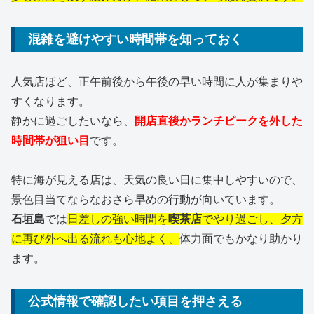
混雑を避けやすい時間帯を知っておく
人気店ほど、正午前後から午後の早い時間に人が集まりや
すくなります。
静かに過ごしたいなら、
開店直後かランチピークを外した
時間帯が狙い目
です。
特に海が見える店は、天気の良い日に集中しやすいので、
景色目当てならなおさら早めの行動が向いています。
石垣島
では
日差しの強い時間を
喫茶店
でやり過ごし、夕方
に再び外へ出る流れも心地よく、
体力面でもかなり助かり
ます。
公式情報で確認したい項目を押さえる