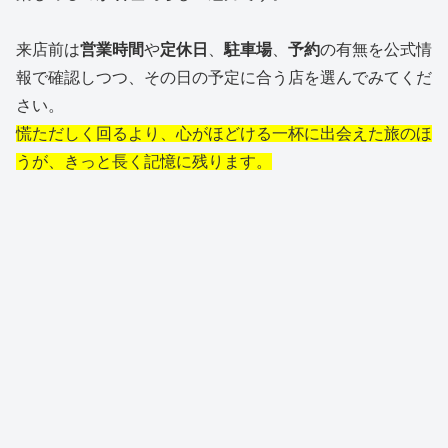
来店前は
営業時間
や
定休日
、
駐車場
、
予約
の有無を公式情
報で確認しつつ、その日の予定に合う店を選んでみてくだ
さい。
慌ただしく回るより、心がほどける一杯に出会えた旅のほ
うが、きっと長く記憶に残ります。