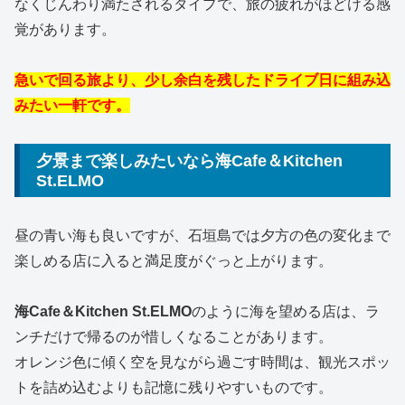
なくじんわり満たされるタイプで、旅の疲れがほどける感
覚があります。
急いで回る旅より、少し余白を残したドライブ日に組み込
みたい一軒です。
夕景まで楽しみたいなら海Cafe＆Kitchen
St.ELMO
昼の青い海も良いですが、石垣島では夕方の色の変化まで
楽しめる店に入ると満足度がぐっと上がります。
海Cafe＆Kitchen St.ELMO
のように海を望める店は、ラ
ンチだけで帰るのが惜しくなることがあります。
オレンジ色に傾く空を見ながら過ごす時間は、観光スポッ
トを詰め込むよりも記憶に残りやすいものです。