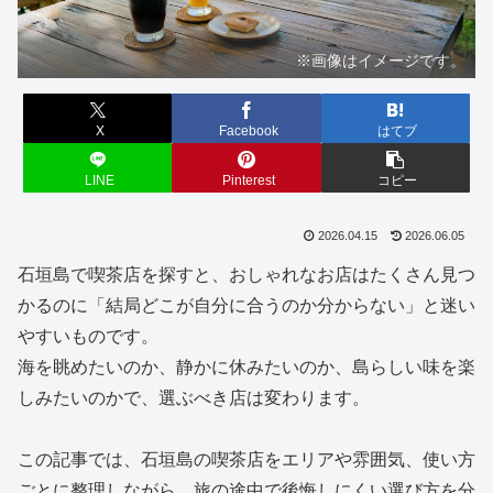
※画像はイメージです。
X
Facebook
はてブ
LINE
Pinterest
コピー
2026.04.15
2026.06.05
石垣島で喫茶店を探すと、おしゃれなお店はたくさん見つ
かるのに「結局どこが自分に合うのか分からない」と迷い
やすいものです。
海を眺めたいのか、静かに休みたいのか、島らしい味を楽
しみたいのかで、選ぶべき店は変わります。
この記事では、石垣島の喫茶店をエリアや雰囲気、使い方
ごとに整理しながら、旅の途中で後悔しにくい選び方を分