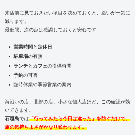
来店前に見ておきたい項目を決めておくと、迷いが一気に
減ります。
最低限、次の点は確認しておくと安心です。
営業時間
と
定休日
駐車場
の有無
ランチ
と
カフェ
の提供時間
予約
の可否
臨時休業や季節営業の案内
海沿いの店、北部の店、小さな個人店ほど、この確認が効
いてきます。
石垣島
では
「行ってみたら今日は違った」を防ぐだけで、
旅の気持ちよさがかなり変わります。