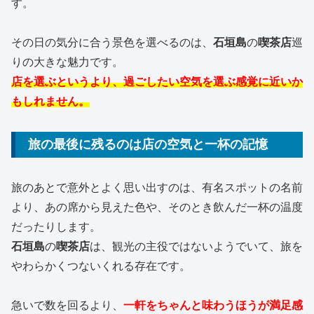
す。
その日の気分に合う景色を選べるのは、
石垣島
の
喫茶店
巡
りの大きな魅力です。
店を選ぶというより、過ごしたい空気を選ぶ感覚に近いか
もしれません。
旅の最後に残るのは店の空気と一杯の記憶
旅のあとで意外とよく思い出すのは、有名スポットの名前
より、あの席から見えた色や、そのとき飲んだ一杯の温度
だったりします。
石垣島
の
喫茶店
は、観光の主役ではないようでいて、旅を
やわらかくつないくれる存在です。
急いで数を回るより、
一軒をちゃんと味わうほうが満足感