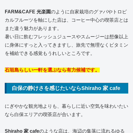
FARM&CAFE 光楽園
のように自家栽培のグァバやトロピ
カルフルーツを軸にした店は、コーヒー中心の喫茶店とは
また違う魅力があります。
暑い日に飲むフレッシュジュースやスムージーは想像以上
に身体にすっと入ってきますし、旅先で無理なくビタミン
を補給できる感覚もうれしいところです。
石垣島らしい一軒を選ぶなら有力候補です。
白保の静けさを感じたいならShiraho 家 cafe
にぎやかな観光地よりも、暮らしに近い空気を味わいたい
なら白保エリアの喫茶店が合います。
Shiraho 家 cafe
のような店は、海辺の集落に流れるゆる