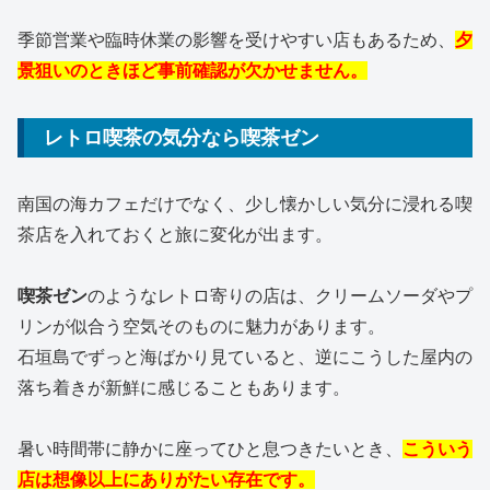
季節営業や臨時休業の影響を受けやすい店もあるため、
夕
景狙いのときほど事前確認が欠かせません。
レトロ喫茶の気分なら喫茶ゼン
南国の海カフェだけでなく、少し懐かしい気分に浸れる喫
茶店を入れておくと旅に変化が出ます。
喫茶ゼン
のようなレトロ寄りの店は、クリームソーダやプ
リンが似合う空気そのものに魅力があります。
石垣島でずっと海ばかり見ていると、逆にこうした屋内の
落ち着きが新鮮に感じることもあります。
暑い時間帯に静かに座ってひと息つきたいとき、
こういう
店は想像以上にありがたい存在です。