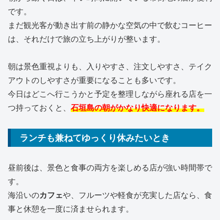
です。
まだ観光客が動き出す前の静かな空気の中で飲むコーヒー
は、それだけで旅の立ち上がりが整います。
朝は景色重視よりも、入りやすさ、注文しやすさ、テイク
アウトのしやすさが重要になることも多いです。
今日はどこへ行こうかと予定を整理しながら座れる店を一
つ持っておくと、
石垣島
の朝がかなり快適になります。
ランチも兼ねてゆっくり休みたいとき
昼前後は、景色と食事の両方を楽しめる店が強い時間帯で
す。
海沿いの
カフェ
や、フルーツや軽食が充実した店なら、食
事と休憩を一度に済ませられます。