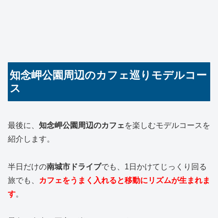
知念岬公園周辺のカフェ巡りモデルコー
ス
最後に、
知念岬公園周辺のカフェ
を楽しむモデルコースを
紹介します。
半日だけの
南城市ドライブ
でも、1日かけてじっくり回る
旅でも、
カフェをうまく入れると移動にリズムが生まれま
す
。