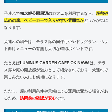
子連れで
知念岬公園周辺のカフェ
を利用するなら、
座敷や
広めの席、ベビーカーで入りやすい雰囲気か
どうかが気に
なります。
犬連れの場合は、テラス席の同伴可否やドッグラン、ペッ
ト向けメニューの有無も大切な確認ポイントです。
たとえば
LUMINUS GARDEN CAFE OKINAWA
は、テラ
ス席や庭の開放感が魅力として紹介されており、犬連れで
楽しみたい人にも候補になります。
ただし、席の利用条件や天候による運用は変わる場合があ
るため、
訪問前の確認が安心
です。