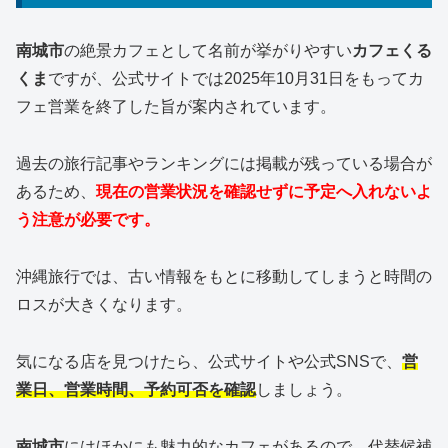
南城市
の絶景カフェとして名前が挙がりやすい
カフェくる
くま
ですが、公式サイトでは2025年10月31日をもってカ
フェ営業を終了した旨が案内されています。
過去の旅行記事やランキングには掲載が残っている場合が
あるため、
現在の営業状況を確認せずに予定へ入れないよ
う注意が必要です。
沖縄旅行では、古い情報をもとに移動してしまうと時間の
ロスが大きくなります。
気になる店を見つけたら、公式サイトや公式SNSで、
営
業日、営業時間、予約可否を確認
しましょう。
南城市
にはほかにも魅力的なカフェがあるので、代替候補