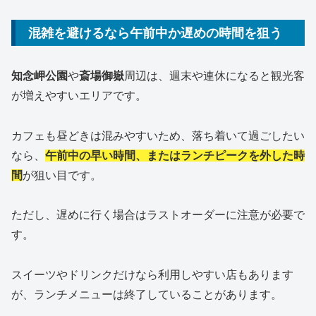
混雑を避けるなら午前中か遅めの時間を狙う
知念岬公園
や
斎場御嶽
周辺は、週末や連休になると観光客
が増えやすいエリアです。
カフェも昼どきは混みやすいため、落ち着いて過ごしたい
なら、
午前中の早い時間、またはランチピークを外した時
間
が狙い目です。
ただし、遅めに行く場合はラストオーダーに注意が必要で
す。
スイーツやドリンクだけなら利用しやすい店もあります
が、ランチメニューは終了していることがあります。