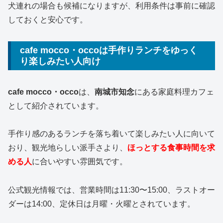
犬連れの場合も候補になりますが、利用条件は事前に確認
しておくと安心です。
cafe mocco・occoは手作りランチをゆっく
り楽しみたい人向け
cafe mocco・occo
は、
南城市知念
にある家庭料理カフェ
として紹介されています。
手作り感のあるランチを落ち着いて楽しみたい人に向いて
おり、観光地らしい派手さより、
ほっとする食事時間を求
める人
に合いやすい雰囲気です。
公式観光情報では、営業時間は11:30〜15:00、ラストオー
ダーは14:00、定休日は月曜・火曜とされています。