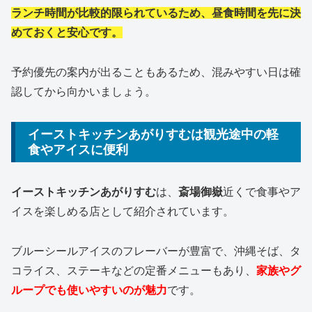
ランチ時間が比較的限られているため、昼食時間を先に決
めておくと安心です。
予約優先の案内が出ることもあるため、混みやすい日は確
認してから向かいましょう。
イーストキッチンあがりすむは観光途中の軽
食やアイスに便利
イーストキッチンあがりすむ
は、
斎場御嶽
近くで食事やア
イスを楽しめる店として紹介されています。
ブルーシールアイスのフレーバーが豊富で、沖縄そば、タ
コライス、ステーキなどの定番メニューもあり、
家族やグ
ループでも使いやすいのが魅力
です。