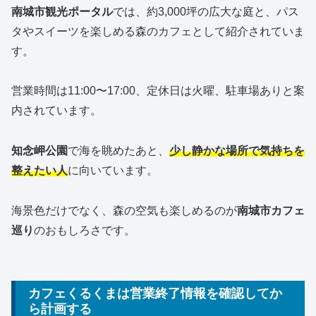
南城市観光ポータル
では、約3,000坪の広大な庭と、パス
タやスイーツを楽しめる森のカフェとして紹介されていま
す。
営業時間は11:00〜17:00、定休日は火曜、駐車場ありと案
内されています。
知念岬公園
で海を眺めたあと、
少し静かな場所で気持ちを
整えたい人
に向いています。
海景色だけでなく、森の空気も楽しめるのが
南城市カフェ
巡り
のおもしろさです。
カフェくるくまは営業終了情報を確認してか
ら計画する