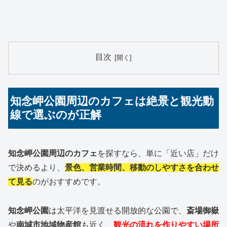
目次
知念岬公園周辺のカフェは絶景と観光動
線で選ぶのが正解
知念岬公園周辺のカフェ
を探すなら、単に「近い店」だけ
で決めるより、
景色、営業時間、移動のしやすさを合わせ
て見る
のがおすすめです。
知念岬公園
は太平洋を見渡せる開放的な公園で、
斎場御嶽
や
南城市地域物産館
も近く、
観光の流れを作りやすい場所