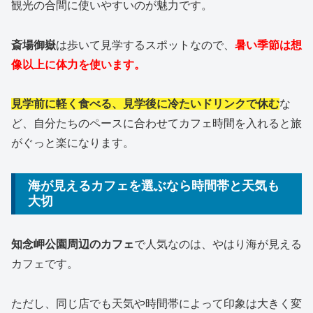
観光の合間に使いやすいのが魅力です。
斎場御嶽
は歩いて見学するスポットなので、
暑い季節は想
像以上に体力を使います。
見学前に軽く食べる、見学後に冷たいドリンクで休む
な
ど、自分たちのペースに合わせてカフェ時間を入れると旅
がぐっと楽になります。
海が見えるカフェを選ぶなら時間帯と天気も
大切
知念岬公園周辺のカフェ
で人気なのは、やはり海が見える
カフェです。
ただし、同じ店でも天気や時間帯によって印象は大きく変