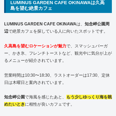
LUMINUS GARDEN CAFE OKINAWAは久高
島を望む絶景カフェ
LUMINUS GARDEN CAFE OKINAWA
は、
知念岬公園周
辺
で絶景カフェを探している人に向いたスポットです。
久高島を望むロケーションが魅力
で、スマッシュバーガ
ー、かき氷、フレンチトーストなど、観光中に気分が上が
るメニューが紹介されています。
営業時間は10:30〜18:30、ラストオーダーは17:30、定休
日は木曜日と案内されています。
知念岬公園
で海風を感じたあと、
もう少しゆっくり海を眺
めたいとき
に相性が良いカフェです。