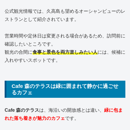
公式観光情報では、久高島も望めるオーシャンビューのレ
ストランとして紹介されています。
営業時間や定休日は変更される場合があるため、訪問前に
確認したいところです。
観光の合間に
食事と景色を両方楽しみたい人
には、候補に
入れやすいスポットです。
Cafe 森のテラスは緑に囲まれて静かに過ごせ
るカフェ
Cafe 森のテラス
は、海沿いの開放感とは違い、
緑に包ま
れた落ち着きが魅力のカフェ
です。