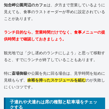
知念岬公園周辺のカフェ
は、夕方まで営業しているように
見えても、食事のラストオーダーが早めに設定されている
ことがあります。
ランチ目的なら、営業時間だけでなく、食事メニューの提
供時間まで確認しておきましょう。
観光地では「少し遅めのランチにしよう」と思って移動す
ると、すでにランチが終了していることもあります。
特に
斎場御嶽
や公園を先に回る場合は、見学時間を短めに
見積もらず、
余裕を持ったスケジュールを組む
のが失敗し
にくいコツです。
子連れや犬連れは席の種類と駐車場をチェッ
クする