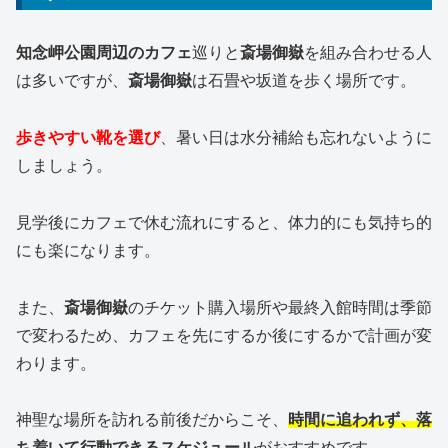
知念岬公園周辺のカフェ
巡りと
斎場御嶽
を組み合わせる人
は多いですが、
斎場御嶽
は石畳や坂道を歩く場所です。
歩きやすい靴を選び
、暑い日は水分補給も忘れないように
しましょう。
見学後にカフェで休む流れにすると、体力的にも気持ち的
にも楽になります。
また、
斎場御嶽
のチケット購入場所や最終入館時間は季節
で変わるため、カフェを先にするか後にするかで計画が変
わります。
神聖な場所を訪れる前後だからこそ、
時間に追われず、落
ち着いて行動できるスケジュール
がおすすめです。