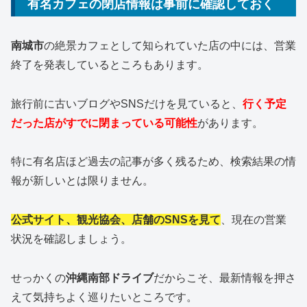
有名カフェの閉店情報は事前に確認しておく
南城市
の絶景カフェとして知られていた店の中には、営業
終了を発表しているところもあります。
旅行前に古いブログやSNSだけを見ていると、
行く予定
だった店がすでに閉まっている可能性
があります。
特に有名店ほど過去の記事が多く残るため、検索結果の情
報が新しいとは限りません。
公式サイト、観光協会、店舗のSNSを見て
、現在の営業
状況を確認しましょう。
せっかくの
沖縄南部ドライブ
だからこそ、最新情報を押さ
えて気持ちよく巡りたいところです。