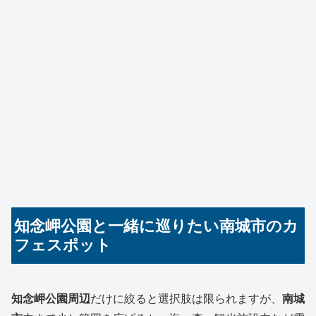
知念岬公園と一緒に巡りたい南城市のカ
フェスポット
知念岬公園周辺
だけに絞ると選択肢は限られますが、
南城