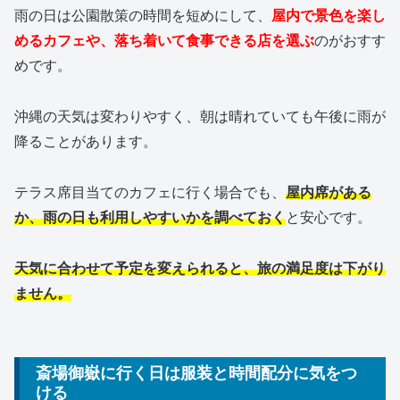
雨の日は公園散策の時間を短めにして、
屋内で景色を楽し
めるカフェや、落ち着いて食事できる店を選ぶ
のがおすす
めです。
沖縄の天気は変わりやすく、朝は晴れていても午後に雨が
降ることがあります。
テラス席目当てのカフェに行く場合でも、
屋内席がある
か、雨の日も利用しやすいかを調べておく
と安心です。
天気に合わせて予定を変えられると、旅の満足度は下がり
ません。
斎場御嶽に行く日は服装と時間配分に気をつ
ける